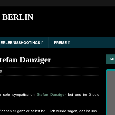
 BERLIN
ERLEBNISSHOOTINGS
PREISE
tefan Danziger
ME
0
em sehr sympatischen
Stefan Danziger
bei uns im Studio
f denen er ganz er selbst ist … Ich würde sagen, das ist uns