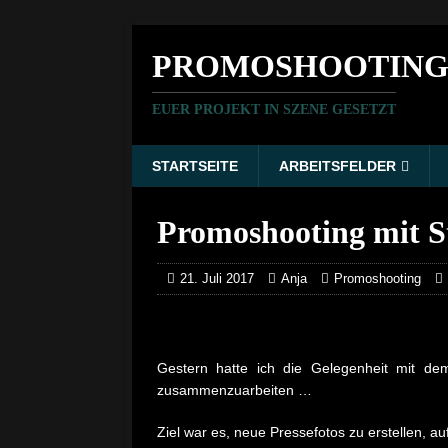
PROMOSHOOTING
EUER PROJEKT IN SZENE GESETZT
STARTSEITE
ARBEITSFELDER
Promoshooting mit S
21. Juli 2017
Anja
Promoshooting
Gestern hatte ich die Gelegenheit mit d
zusammenzuarbeiten …
Ziel war es, neue Pressefotos zu erstellen, au