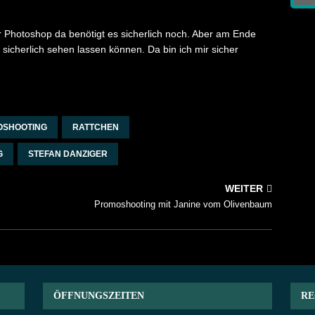
r Photoshop da benötigt es sicherlich noch. Aber am Ende
 sicherlich sehen lassen können. Da bin ich mir sicher
OSHOOTING
RATTCHEN
G
STEFAN DANZIGER
WEITER
Promoshooting mit Janine vom Olivenbaum
ÖFFNUNGSZEITEN
RE