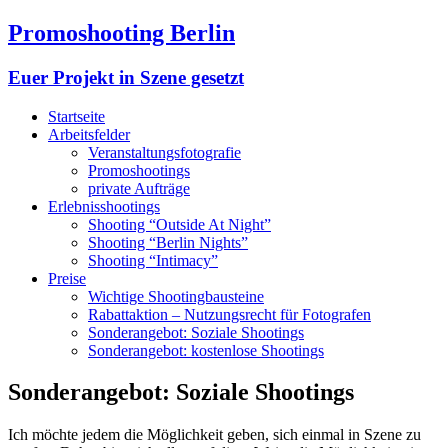
Promoshooting Berlin
Euer Projekt in Szene gesetzt
Startseite
Arbeitsfelder
Veranstaltungsfotografie
Promoshootings
private Aufträge
Erlebnisshootings
Shooting “Outside At Night”
Shooting “Berlin Nights”
Shooting “Intimacy”
Preise
Wichtige Shootingbausteine
Rabattaktion – Nutzungsrecht für Fotografen
Sonderangebot: Soziale Shootings
Sonderangebot: kostenlose Shootings
Sonderangebot: Soziale Shootings
Ich möchte jedem die Möglichkeit geben, sich einmal in Szene zu