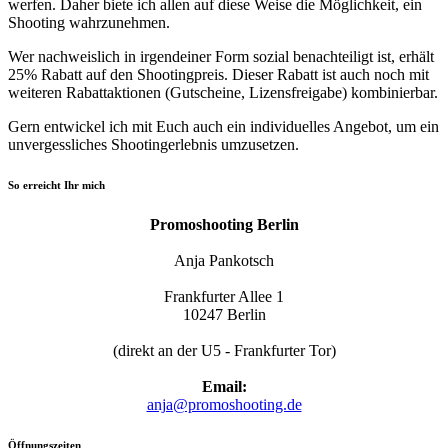
werfen. Daher biete ich allen auf diese Weise die Möglichkeit, ein
Shooting wahrzunehmen.
Wer nachweislich in irgendeiner Form sozial benachteiligt ist, erhält
25% Rabatt auf den Shootingpreis. Dieser Rabatt ist auch noch mit
weiteren Rabattaktionen (Gutscheine, Lizensfreigabe) kombinierbar.
Gern entwickel ich mit Euch auch ein individuelles Angebot, um ein
unvergessliches Shootingerlebnis umzusetzen.
So erreicht Ihr mich
Promoshooting Berlin
Anja Pankotsch
Frankfurter Allee 1
10247 Berlin
(direkt an der U5 - Frankfurter Tor)
Email:
anja@promoshooting.de
Öffnungszeiten